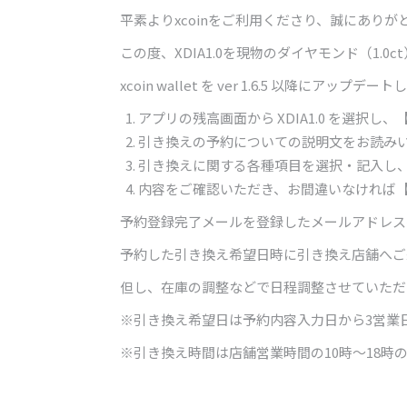
平素よりxcoinをご利用くださり、誠にありが
この度、XDIA1.0を現物のダイヤモンド（1
xcoin wallet を ver 1.6.5 以降に
アプリの残高画面から XDIA1.0 を選択
引き換えの予約についての説明文をお読み
引き換えに関する各種項目を選択・記入し
内容をご確認いただき、お間違いなければ
予約登録完了メールを登録したメールアドレス
予約した引き換え希望日時に引き換え店舗へご
但し、在庫の調整などで日程調整させていただ
※引き換え希望日は予約内容入力日から3営業
※引き換え時間は店舗営業時間の10時〜18時