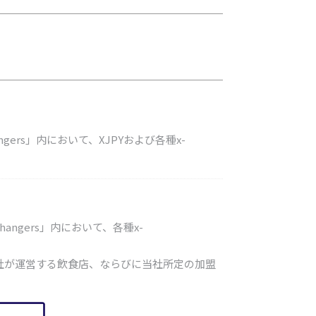
ers」内において、XJPYおよび各種x-
ngers」内において、各種x-
社が運営する飲食店、ならびに当社所定の加盟