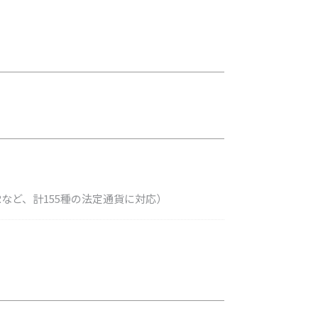
EURなど、計155種の法定通貨に対応）