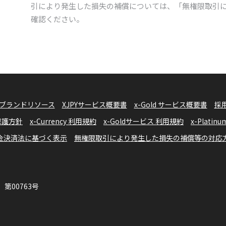
引により発生した損失の補償については、「無権限取引
確認ください。
ブランドリソース
XJPYサービス概要書
x-Gold サービス概要書
採
報保護方針
x-Currency 利用規約
x-Goldサービス 利用規約
x-Plati
金決済法に基づく表示
無権限取引により発生した損失の補償等の対応
第00763号