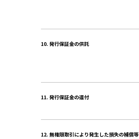
10. 発行保証金の供託
11. 発行保証金の還付
12. 無権限取引により発生した損失の補償等