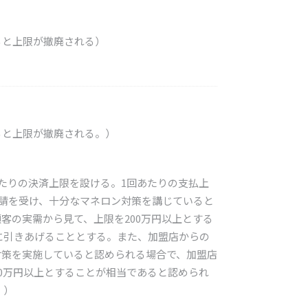
ると上限が撤廃される）
ると上限が撤廃される。）
たりの決済上限を設ける。1回あたりの支払上
申請を受け、十分なマネロン対策を講じていると
客の実需から見て、上限を200万円以上とする
円に引きあげることとする。また、加盟店からの
対策を実施していると認められる場合で、加盟店
00万円以上とすることが相当であると認められ
。）