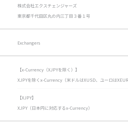
株式会社エクスチェンジャーズ
東京都千代田区丸の内三丁目３番１号
Exchangers
【x-Currency（XJPYを除く）】
XJPYを除くx-Currency（米ドルはXUSD、ユーロはX
【XJPY】
XJPY（日本円に対応するx-Currency）