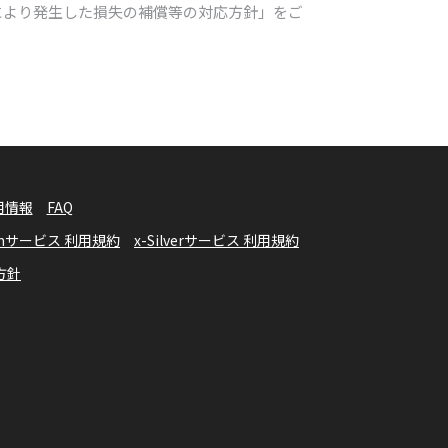
により発生した損失の補償等の対応方針」をご
用情報
FAQ
numサービス 利用規約
x-Silverサービス 利用規約
方針