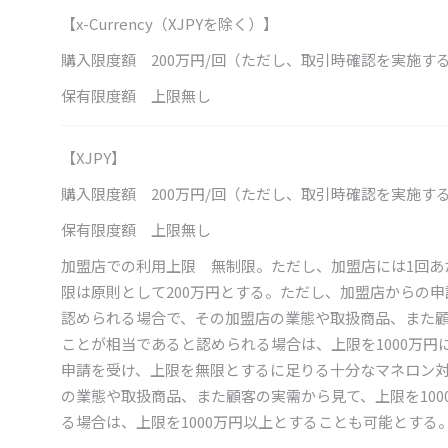
【x-Currency（XJPYを除く）】
購入限度額 200万円/回（ただし、取引時確認を実施す
保有限度額 上限無し
【XJPY】
購入限度額 200万円/回（ただし、取引時確認を実施す
保有限度額 上限無し
加盟店での利用上限 無制限。ただし、加盟店には1回あ
限は原則として200万円とする。ただし、加盟店からの
認められる場合で、その加盟店の業態や取扱商品、また顧
ことが相当であると認められる場合は、上限を1000万
申請を受け、上限を無限とするに足りる十分なマネロン
の業態や取扱商品、また顧客の実需から見て、上限を10
る場合は、上限を1000万円以上とすることも可能とする