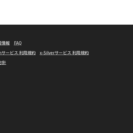
用情報
FAQ
numサービス 利用規約
x-Silverサービス 利用規約
方針