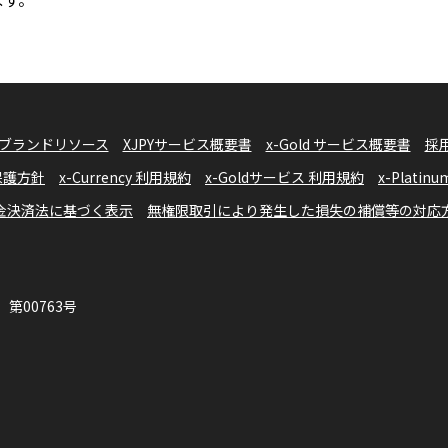
ブランドリソース
XJPYサービス概要書
x-Gold サービス概要書
採
報保護方針
x-Currency 利用規約
x-Goldサービス 利用規約
x-Plati
金決済法に基づく表示
無権限取引により発生した損失の補償等の対応
第00763号