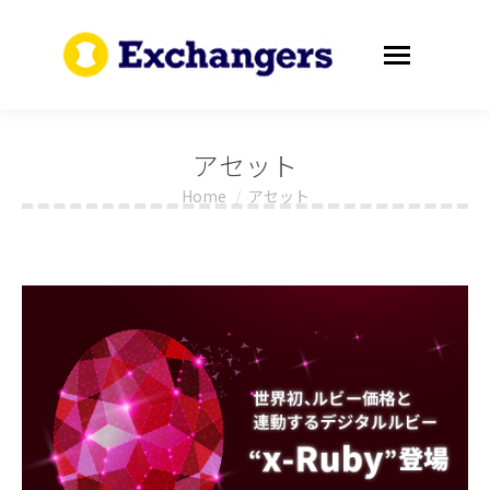
アセット
Home
アセット
You are here: