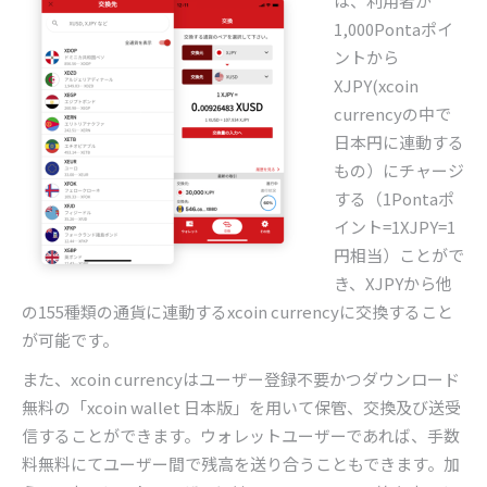
は、利用者が
1,000Pontaポイ
ントから
XJPY(xcoin
currencyの中で
日本円に連動する
もの）にチャージ
する（1Pontaポ
イント=1XJPY=1
円相当）ことがで
き、XJPYから他
の155種類の通貨に連動するxcoin currencyに交換すること
が可能です。
また、
xcoin currency
はユーザー登録不要かつダウンロード
無料の「
xcoin wallet
日本版」を用いて保管、交換及び送受
信することができます。ウォレットユーザーであれば、手数
料無料にてユーザー間で残高を送り合うこともできます。加