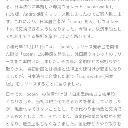
る、日本法令に準拠した専用ウォレット「xcoin wallet」
(iOS版、Android版)をリリース致しましたのでご案内致しま
す。これにより、日本居住者が「xcoin」を入手しウォレッ
ト内で交換できるようになりました。今後は、決済手段とし
ても利用できる場所を増やしていく所存です。
令和元年 12 月 11 日には、「xcoin」リリース発表会を開催
た際は「xcoin」156種類を発表し、外国版ウォレットのリリ
ースをご案内いたしました。その後、金融庁との綿密なやり
取りの末、当初計画とは機能と法律上の建付けが変更になり
ましたが、日本法令に合致した形で「xcoin wallet(日本
版)」をリリースすることに至りました。
日本での「xcoin」の位置付けは「自家型前払式支払手段」
となりました。当初は現金化できるものを想定していました
が、現金化はできないこととし、その代わり金地金と交換で
きるものとしました。それにより、資金移動業の登録が不要
となり、送金上限もなくなりました。金融庁とのやり取りを