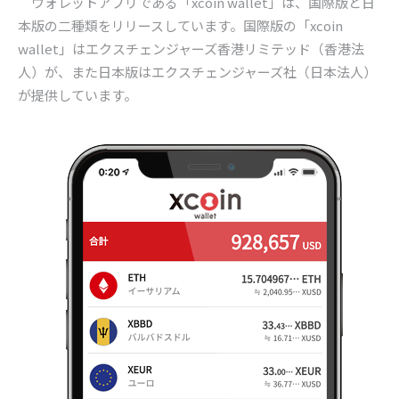
ウォレットアプリである「
xcoin wallet
」は、国際版と日
本版の二種類をリリースしています。国際版の「
xcoin
wallet
」はエクスチェンジャーズ香港リミテッド（香港法
人）が、また日本版はエクスチェンジャーズ社（日本法人）
が提供しています。