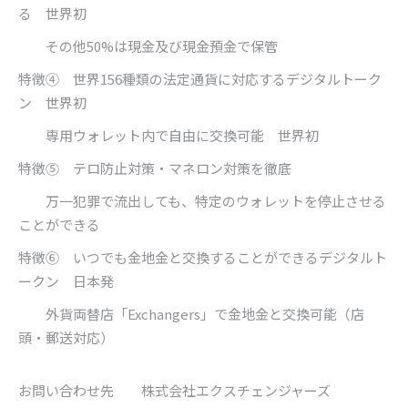
る 世界初
その他
50%
は現金及び現金預金で保管
特徴④ 世界
156
種類の法定通貨に対応するデジタルトーク
ン 世界初
専用ウォレット内で自由に交換可能 世界初
特徴⑤ テロ防止対策・マネロン対策を徹底
万一犯罪で流出しても、特定のウォレットを停止させる
ことができる
特徴⑥ いつでも金地金と交換することができるデジタルト
ークン 日本発
外貨両替店「
Exchangers
」で金地金と交換可能（店
頭・郵送対応）
お問い合わせ先 株式会社エクスチェンジャーズ