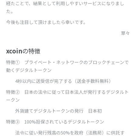
経たことで、結果として利用しやすいサービスになりまし
た。
今後も注目して頂けましたら幸いです。
草々
xcoin
の特徴
特徴① プライベート・ネットワークのブロックチェーンで
動くデジタルトークン
4
秒以内に送受信が完了する（送金手数料無料）
特徴② 日本の法令に従って日本法人が発行するデジタルト
ークン
外貨建てデジタルトークンの発行 日本初
特徴③
100%
担保されているデジタルトークン
法令に従い発行残高の
50%
を政府（法務局）に供託す